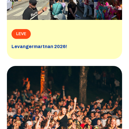
LEVE
Levangermartnan 2026!