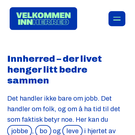
Innherred – der livet
henger litt bedre
sammen
Det handler ikke bare om jobb. Det
handler om folk, og om å ha tid til det
som faktisk betyr noe. Her kan du
jobbe
,
bo
og
leve
i hjertet av