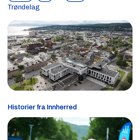
Trøndelag
Historier fra Innherred