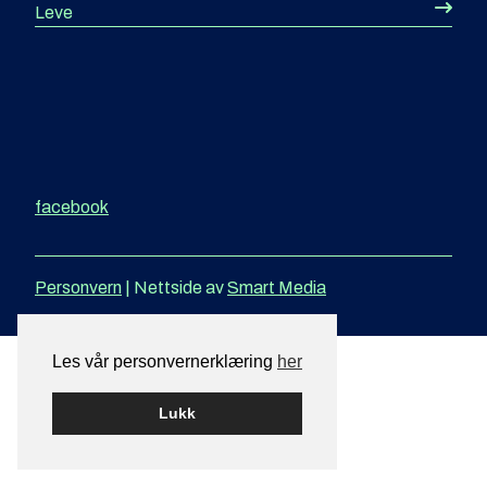
Leve
facebook
Personvern
|
Nettside av
Smart Media
Les vår personvernerklæring
her
Lukk